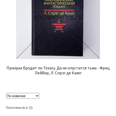
Призрак бродит по Техасу. Да не опустится тьма - Фриц
Лейбер, Л. Спрэг де Камп
Сортировка:
Показаны все (2)
самые