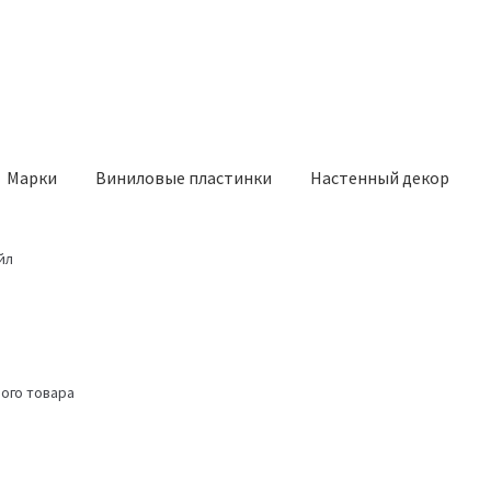
Марки
Виниловые пластинки
Настенный декор
йл
ого товара