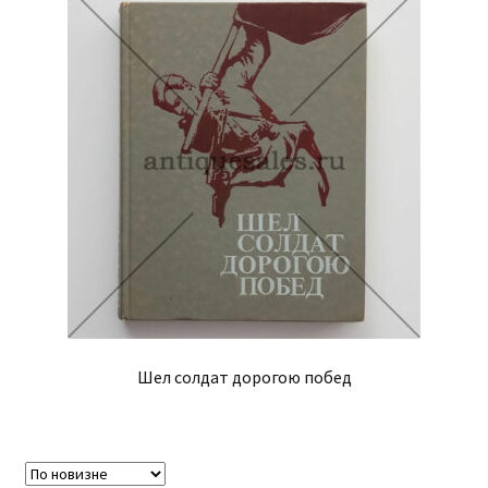
Шел солдат дорогою побед