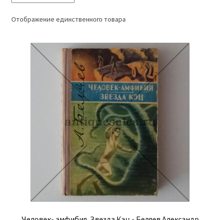
Отображение единственного товара
Человек- амфибия. Звезда Кэц - Беляев Александр