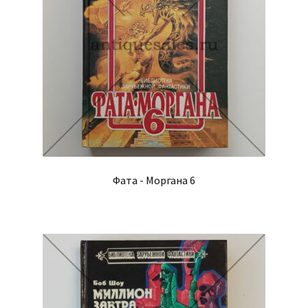
Фата - Моргана 6