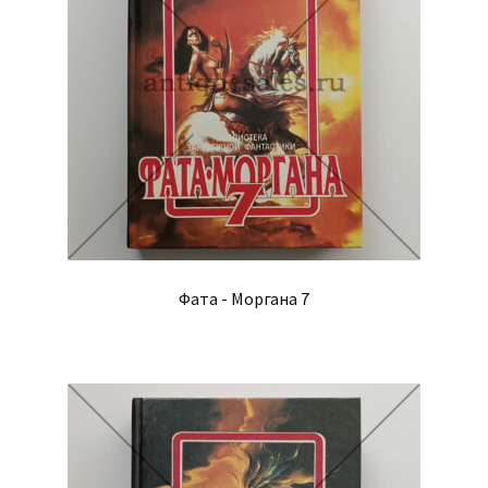
Фата - Моргана 7