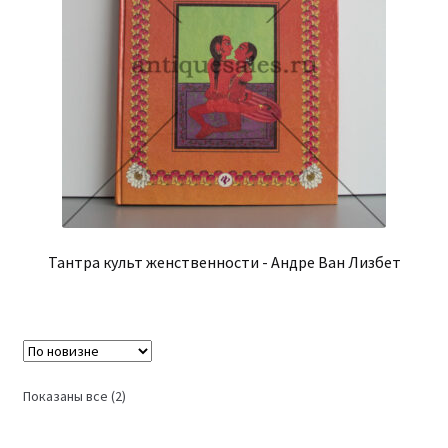
Тантра культ женственности - Андре Ван Лизбет
Сортировка:
Показаны все (2)
самые
недавние