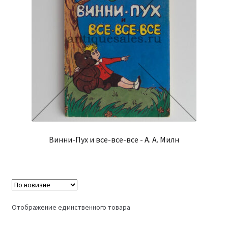
Винни-Пух и все-все-все - А. А. Милн
Отображение единственного товара