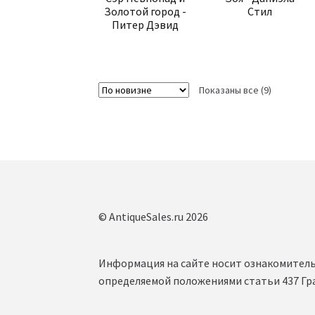
Золотой город -
Стил
Питер Дэвид
Сортиров
Показаны все (9)
самые
недавние
© AntiqueSales.ru 2026
Информация на сайте носит ознакомитель
определяемой положениями статьи 437 Гр