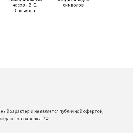
часов - В. Е.
символов
Салькова
ка:
ный характер и не является публичной офертой,
ажданского кодекса РФ.