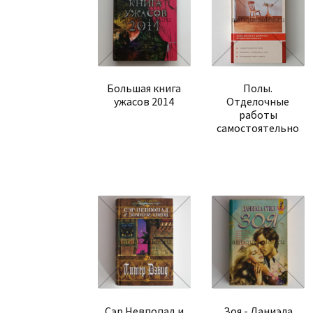
Большая книга
Полы.
ужасов 2014
Отделочные
работы
самостоятельно
Сэр Невпопад и
Зоя - Даниэла