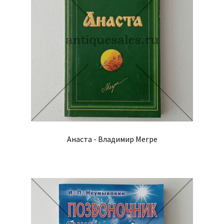
Анаста - Владимир Мегре