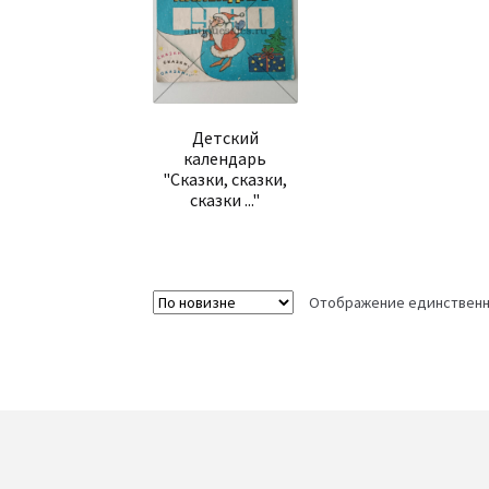
Детский
календарь
"Сказки, сказки,
сказки ..."
Отображение единственн