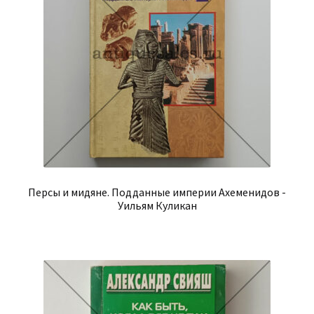
Персы и мидяне. Подданные империи Ахеменидов -
Уильям Куликан