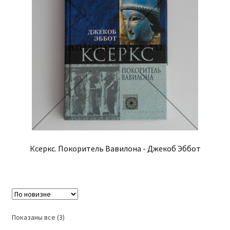
Ксеркс. Покоритель Вавилона - Джекоб Эббот
Сортировка:
Показаны все (3)
самые