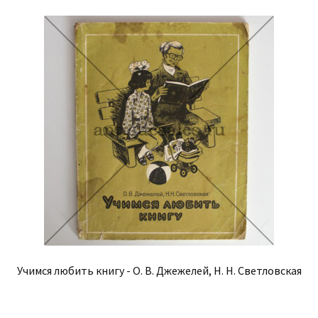
Учимся любить книгу - О. В. Джежелей, Н. Н. Светловская