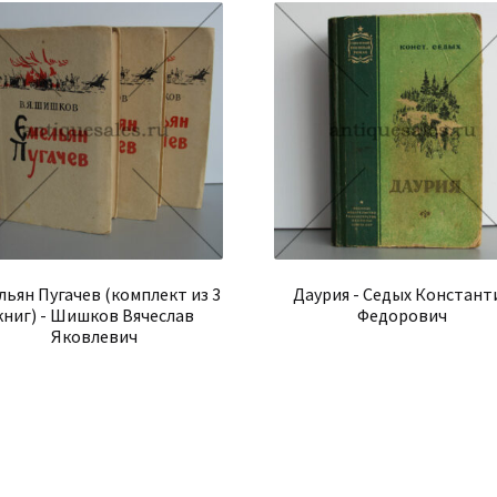
льян Пугачев (комплект из 3
Даурия - Седых Констант
книг) - Шишков Вячеслав
Федорович
Яковлевич