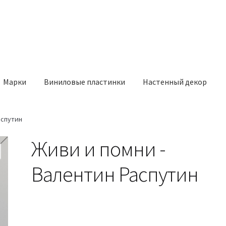
Марки
Виниловые пластинки
Настенный декор
аспутин
Живи и помни -
Валентин Распутин