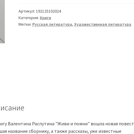
Артикул:
192125102024
Категория:
Книги
Метки:
Русская литература
,
Художественная литература
исание
нигу Валентина Распутина "Живи и помни" вошла новая повест
шая название сборнику, а также рассказы, уже известные