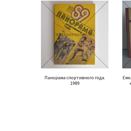
Панорама спортивного года.
Еме
1989