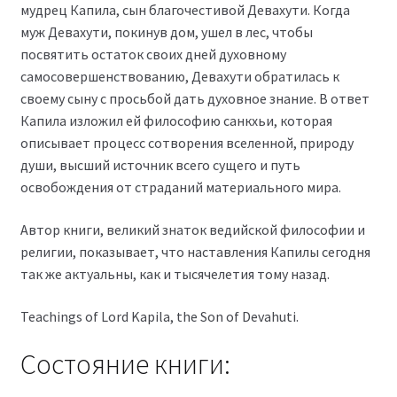
мудрец Капила, сын благочестивой Девахути. Когда
муж Девахути, покинув дом, ушел в лес, чтобы
посвятить остаток своих дней духовному
самосовершенствованию, Девахути обратилась к
своему сыну с просьбой дать духовное знание. В ответ
Капила изложил ей философию санкхьи, которая
описывает процесс сотворения вселенной, природу
души, высший источник всего сущего и путь
освобождения от страданий материального мира.
Автор книги, великий знаток ведийской философии и
религии, показывает, что наставления Капилы сегодня
так же актуальны, как и тысячелетия тому назад.
Teachings of Lord Kapila, the Son of Devahuti.
Состояние книги: