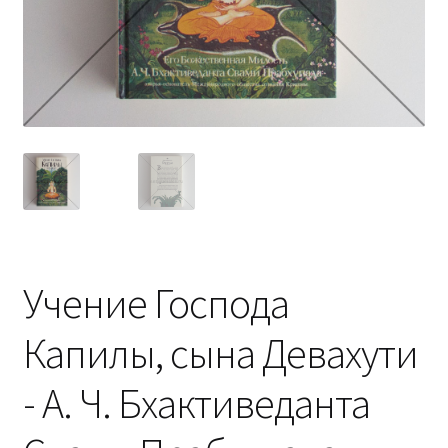
Учение Господа
Капилы, сына Девахути
- А. Ч. Бхактиведанта