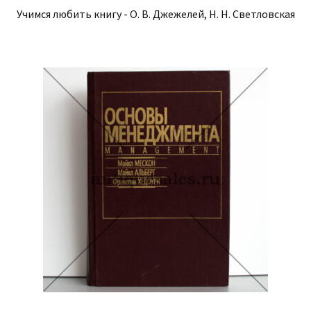
Учимся любить книгу - О. В. Джежелей, Н. Н. Светловская