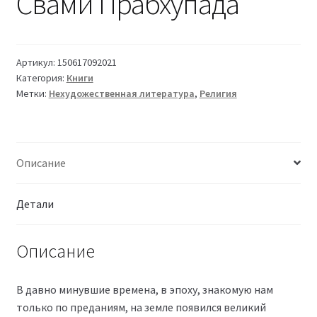
Свами Прабхупада
Артикул:
150617092021
Категория:
Книги
Метки:
Нехудожественная литература
,
Религия
Описание
Детали
Описание
В давно минувшие времена, в эпоху, знакомую нам
только по преданиям, на земле появился великий