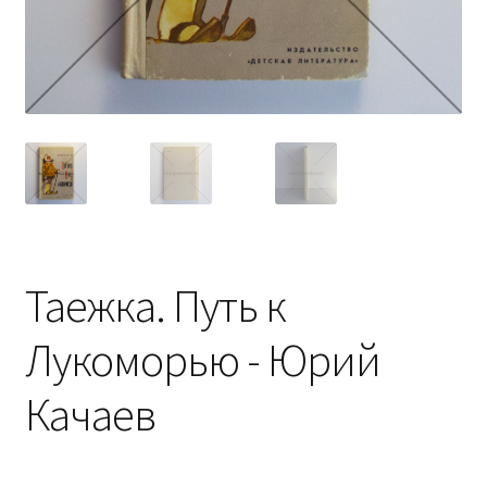
Таежка. Путь к
Лукоморью - Юрий
Качаев