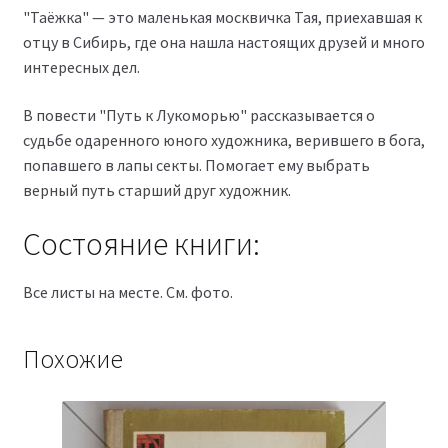
"Таёжка" — это маленькая москвичка Тая, приехавшая к
отцу в Сибирь, где она нашла настоящих друзей и много
интересных дел.
В повести "Путь к Лукоморью" рассказывается о
судьбе одаренного юного художника, верившего в бога,
попавшего в лапы секты. Помогает ему выбрать
верный путь старший друг художник.
Состояние книги:
Все листы на месте. См. фото.
Похожие