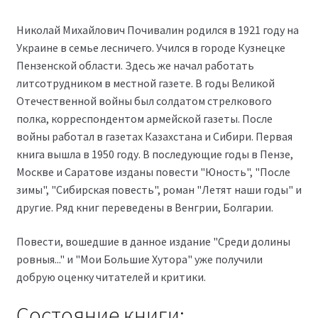
Николай Михайлович Почивалин родился в 1921 году на
Украине в семье лесничего. Учился в городе Кузнецке
Пензенской области. Здесь же начал работать
литсотрудником в местной газете. В годы Великой
Отечественной войны был солдатом стрелкового
полка, корреспондентом армейской газеты. После
войны работал в газетах Казахстана и Сибири. Первая
книга вышла в 1950 году. В последующие годы в Пензе,
Москве и Саратове изданы повести "Юность", "После
зимы", "Сибирская повесть", роман "Летят наши годы" и
другие. Ряд книг переведены в Венгрии, Болгарии.
Повести, вошедшие в данное издание "Среди долины
ровныя..." и "Мои Большие Хутора" уже получили
добрую оценку читателей и критики.
Состояние книги: