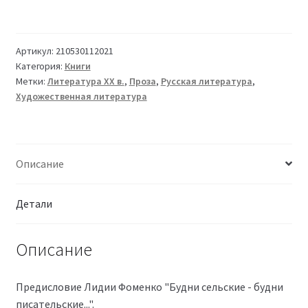
Артикул:
210530112021
Категория:
Книги
Метки:
Литература XX в.
,
Проза
,
Русская литература
,
Художественная литература
Описание
Детали
Описание
Предисловие Лидии Фоменко "Будни сельские - будни
писательские...".