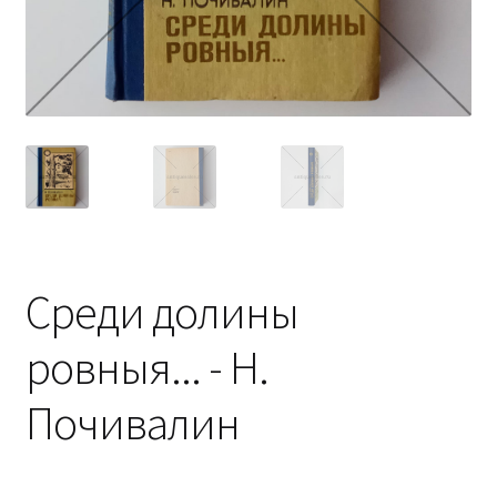
Среди долины
ровныя... - Н.
Почивалин