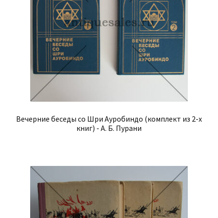
Вечерние беседы со Шри Ауробиндо (комплект из 2-х
книг) - А. Б. Пурани