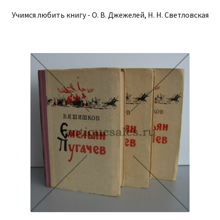
Учимся любить книгу - О. В. Джежелей, Н. Н. Светловская