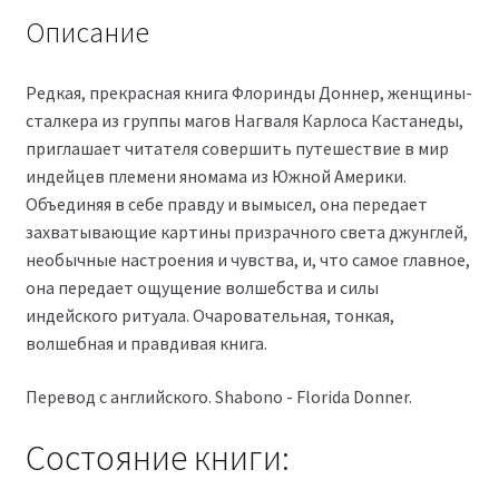
Описание
Редкая, прекрасная книга Флоринды Доннер, женщины-
сталкера из группы магов Нагваля Карлоса Кастанеды,
приглашает читателя совершить путешествие в мир
индейцев племени яномама из Южной Америки.
Объединяя в себе правду и вымысел, она передает
захватывающие картины призрачного света джунглей,
необычные настроения и чувства, и, что самое главное,
она передает ощущение волшебства и силы
индейского ритуала. Очаровательная, тонкая,
волшебная и правдивая книга.
Перевод с английского. Shabono - Florida Donner.
Состояние книги: