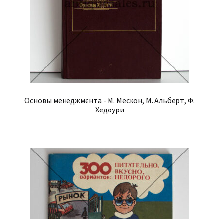
Основы менеджмента - М. Мескон, М. Альберт, Ф.
Хедоури