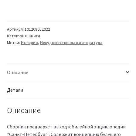
Артикул:
101208052022
Категория:
Книги
Метки:
История
,
Нехудожественная литература
Описание
Детали
Описание
Сборник предваряет выход юбилейной энциклопедии
"Санкт-Петербург". Содержит концепцию будущего