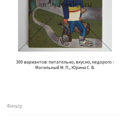
300 вариантов: питательно, вкусно, недорого -
Могильный М. П., Юрина С. В.
Фильтр