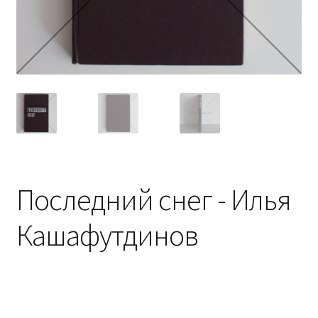
Последний снег - Илья
Кашафутдинов