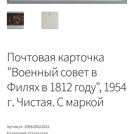
Почтовая карточка
"Военный совет в
Филях в 1812 году", 1954
г. Чистая. С маркой
Артикул:
205620022022
Категория:
Открытки