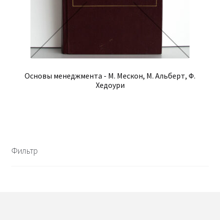
Основы менеджмента - М. Мескон, М. Альберт, Ф.
Хедоури
Фильтр