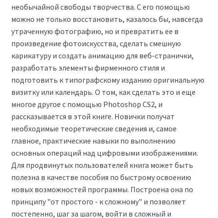
необычайной свободы творчества. С его помощью
можно не только восстановить, казалось бы, навсегда
утраченную фотографию, но и превратить ее в
произведение фотоискусства, сделать смешную
карикатуру и создать анимацию для веб-странички,
разработать элементы фирменного стиля и
подготовить к типографскому изданию оригинальную
визитку или календарь. О том, как сделать это и еще
многое другое с помощью Photoshop CS2, и
рассказывается в этой книге. Новички получат
необходимые теоретические сведения и, самое
главное, практические навыки по выполнению
основных операций над цифровыми изображениями.
Для продвинутых пользователей книга может быть
полезна в качестве пособия по быстрому освоению
новых возможностей программы. Построена она по
принципу "от простого - к сложному" и позволяет
постепенно, шаг за шагом, войти в сложный и