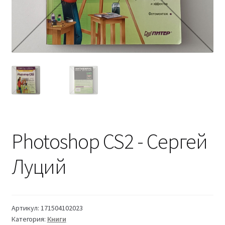
Photoshop CS2 - Сергей
Луций
Артикул:
171504102023
Категория:
Книги