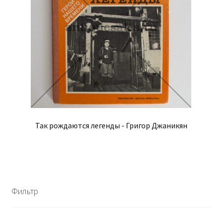
Так рождаются легенды - Григор Джаникян
Фильтр