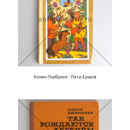
Конек-Горбунок - Петр Ершов