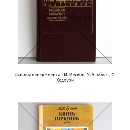
Основы менеджмента - М. Мескон, М. Альберт, Ф.
Хедоури