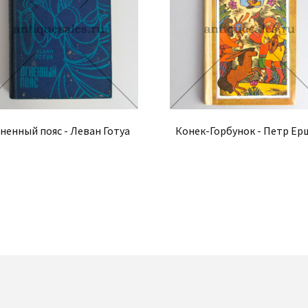
ненный пояс - Леван Готуа
Конек-Горбунок - Петр Ер