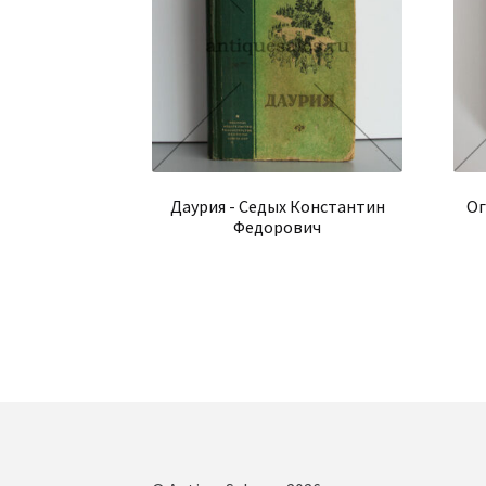
Даурия - Седых Константин
Ог
Федорович