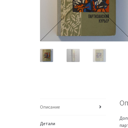
Оп
Описание
Доп
Детали
пар