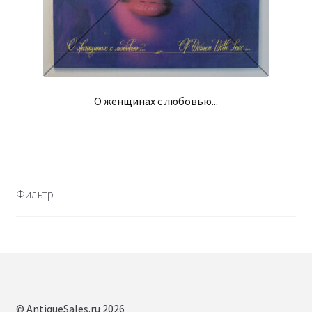
О женщинах с любовью...
Фильтр
© AntiqueSales.ru 2026