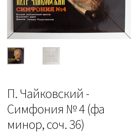
П. Чайковский -
Симфония № 4 (фа
минор, соч. 36)