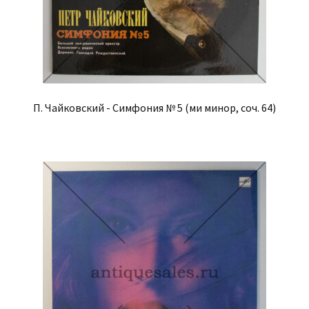
П. Чайковский - Симфония № 5 (ми минор, соч. 64)