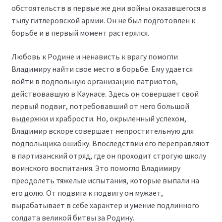
обстоятельств в первые же дни войны оказавшегося в
тылу гитлеровской армии. Он не был подготовлен к
борьбе и в первый момент растерялся.
Любовь к Родине и ненависть к врагу помогли
Владимиру найти свое место в борьбе. Ему удается
войти в подпольную организацию патриотов,
действовавшую в Каунасе. Здесь он совершает свой
первый подвиг, потребовавший от него большой
выдержки и храбрости. Но, окрыленный успехом,
Владимир вскоре совершает непростительную для
подпольщика ошибку. Впоследствии его переправляют
в партизанский отряд, где он проходит строгую школу
воинского воспитания. Это помогло Владимиру
преодолеть тяжелые испытания, которые выпали на
его долю. От подвига к подвигу он мужает,
вырабатывает в себе характер и умение подлинного
солдата великой битвы за Родину.