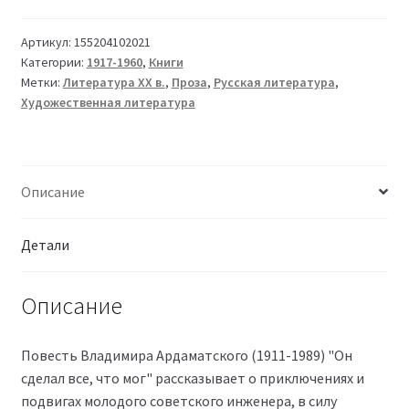
Артикул:
155204102021
Категории:
1917-1960
,
Книги
Метки:
Литература XX в.
,
Проза
,
Русская литература
,
Художественная литература
Описание
Детали
Описание
Повесть Владимира Ардаматского (1911-1989) "Он
сделал все, что мог" рассказывает о приключениях и
подвигах молодого советского инженера, в силу