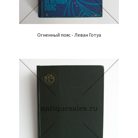
Огненный пояс - Леван Готуа