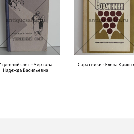
Утренний свет - Чертова
Соратники - Елена Криш
Надежда Васильевна