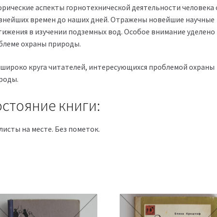
орические аспекты горнотехнической деятельности человека 
внейших времен до наших дней. Отражены новейшие научные
тижения в изучении подземных вод. Особое внимание уделено
блеме охраны природы.
 широко круга читателей, интересующихся проблемой охраны
роды.
стояние книги:
листы на месте. Без пометок.