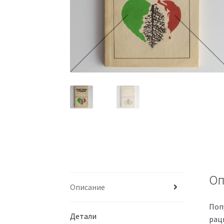
Оп
Описание
Поп
Детали
рац