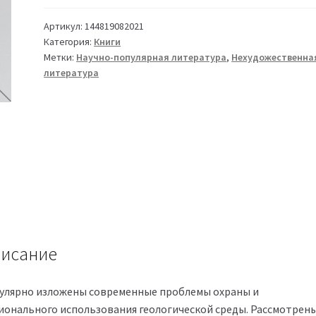
Артикул:
144819082021
Категория:
Книги
Метки:
Научно-популярная литература
,
Нехудожественна
литература
исание
улярно изложены современные проблемы охраны и
ионального использования геологической среды. Рассмотрен