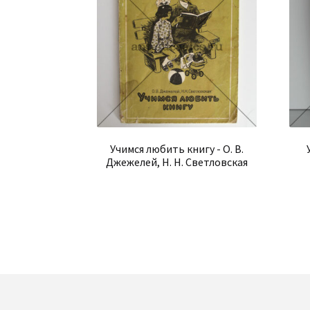
Учимся любить книгу - О. В.
Джежелей, Н. Н. Светловская