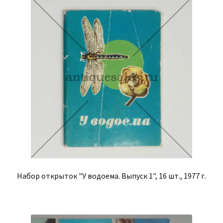
Набор открыток "У водоема. Выпуск 1", 16 шт., 1977 г.