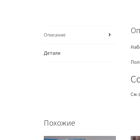
Оп
Описание
Набо
Детали
Пол
Со
См. 
Похожие