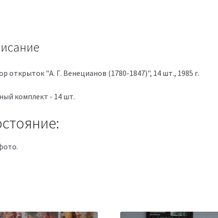
исание
р открыток "А. Г. Венецианов (1780-1847)", 14 шт., 1985 г.
ный комплект - 14 шт.
стояние:
фото.