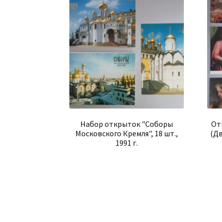
Набор открыток "Соборы
От
Московского Кремля", 18 шт.,
(Дв
1991 г.