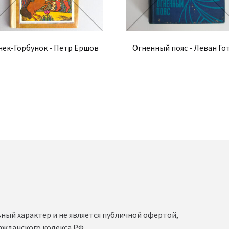
нек-Горбунок - Петр Ершов
Огненный пояс - Леван Го
ный характер и не является публичной офертой,
ажданского кодекса РФ.