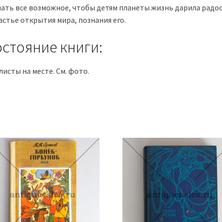
лать все возможное, чтобы детям планеты жизнь дарила радо
астье открытия мира, познания его.
стояние книги:
листы на месте. См. фото.