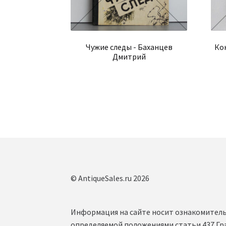
Чужие следы - Баханцев
Ко
Дмитрий
© AntiqueSales.ru 2026
Информация на сайте носит ознакомитель
определяемой положениями статьи 437 Гр