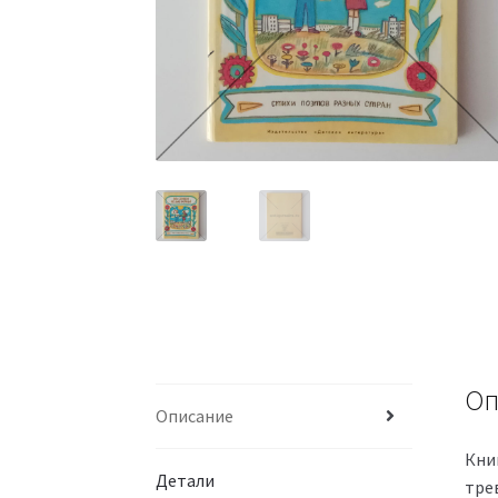
Оп
Описание
Кни
Детали
тре