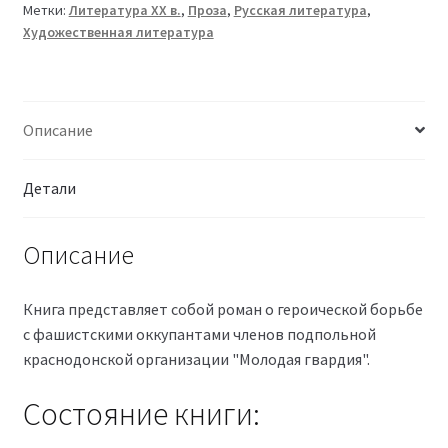
Метки:
Литература XX в.
,
Проза
,
Русская литература
,
Художественная литература
Описание
Детали
Описание
Книга представляет собой роман о героической борьбе
с фашистскими оккупантами членов подпольной
краснодонской организации "Молодая гвардия".
Состояние книги: