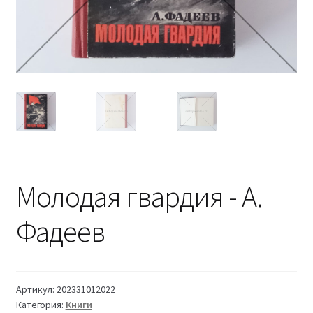
Молодая гвардия - А.
Фадеев
Артикул:
202331012022
Категория:
Книги