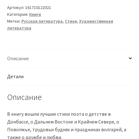
Артикул:
161710122021
Категория:
Книги
Метки:
Русская литература
,
Стихи
,
Художественная
литература
Описание
Детали
Описание
В книгу вошли лучшие стихи поэта о детстве в
Донбассе, о Дальнем Востоке и Крайнем Севере, о
Поволжье, трудовых буднях и праздниках волгарей, а
также о дружбе и любви.