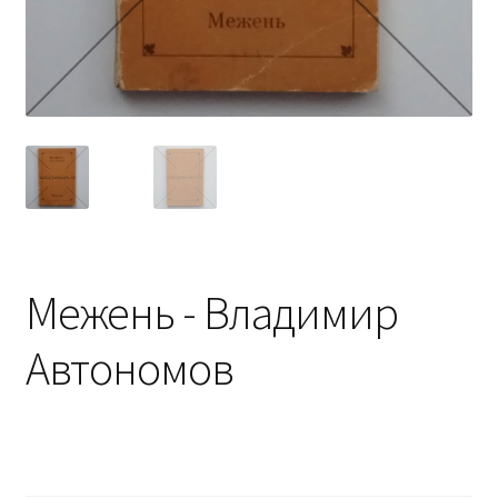
Межень - Владимир
Автономов