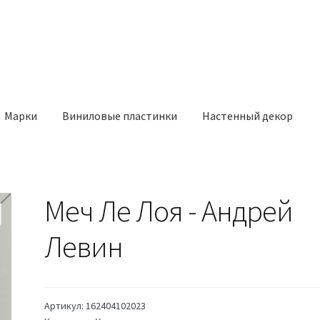
Марки
Виниловые пластинки
Настенный декор
н
Меч Ле Лоя - Андрей
Левин
Артикул:
162404102023