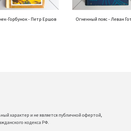
нек-Горбунок - Петр Ершов
Огненный пояс - Леван Го
ный характер и не является публичной офертой,
ажданского кодекса РФ.