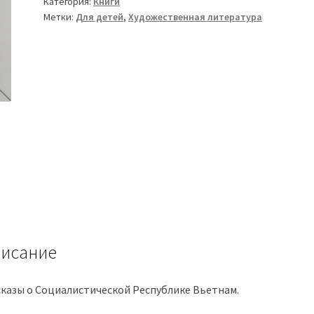
Категория:
Книги
Метки:
Для детей
,
Художественная литература
исание
сказы о Социалистической Республике Вьетнам.