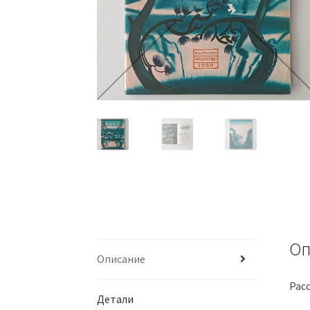
Оп
Описание
Рас
Детали