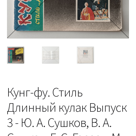
Кунг-фу. Стиль
Длинный кулак Выпуск
3 - Ю. А. Сушков, В. А.