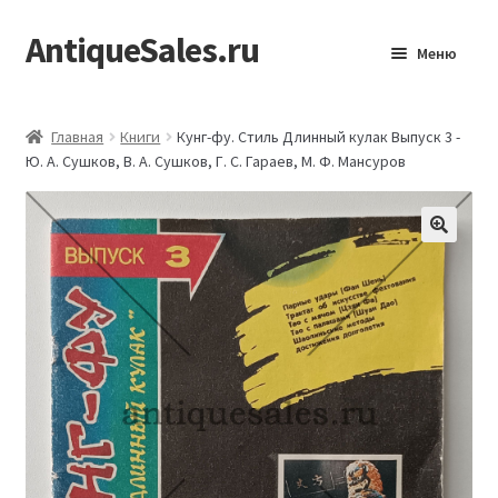
AntiqueSales.ru
Перейти
Перейти
Меню
к
к
навигации
содержимому
Главная
Главная
Книги
Кунг-фу. Стиль Длинный кулак Выпуск 3 -
Ю. А. Сушков, В. А. Сушков, Г. С. Гараев, М. Ф. Мансуров