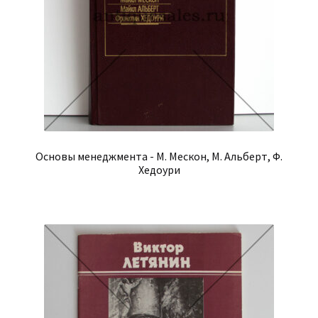
Основы менеджмента - М. Мескон, М. Альберт, Ф.
Хедоури