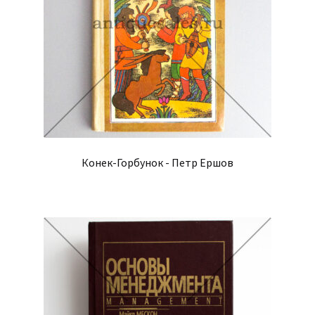
Конек-Горбунок - Петр Ершов