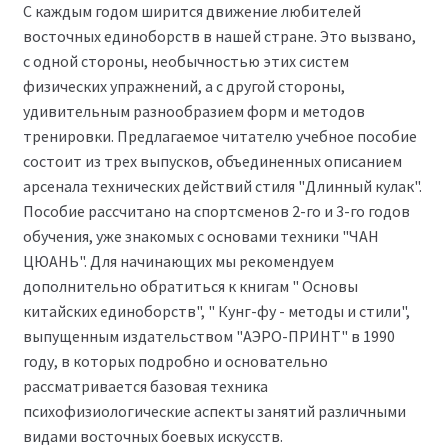
С каждым годом ширится движение любителей
восточных единоборств в нашей стране. Это вызвано,
с одной стороны, необычностью этих систем
физических упражнений, а с другой стороны,
удивительным разнообразием форм и методов
тренировки. Предлагаемое читателю учебное пособие
состоит из трех выпусков, объединенных описанием
арсенала технических действий стиля "Длинный кулак".
Пособие рассчитано на спортсменов 2-го и 3-го годов
обучения, уже знакомых с основами техники "ЧАН
ЦЮАНЬ". Для начинающих мы рекомендуем
дополнительно обратиться к книгам " Основы
китайских единоборств", " Кунг-фу - методы и стили",
выпущенным издательством "АЭРО-ПРИНТ" в 1990
году, в которых подробно и основательно
рассматривается базовая техника
психофизиологические аспекты занятий различными
видами восточных боевых искусств.