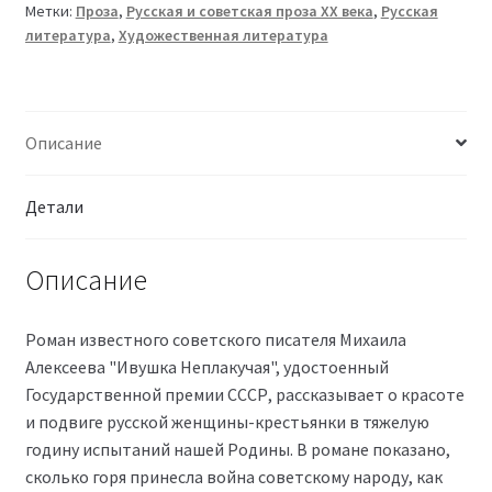
Метки:
Проза
,
Русская и советская проза XX века
,
Русская
литература
,
Художественная литература
Описание
Детали
Описание
Роман известного советского писателя Михаила
Алексеева "Ивушка Неплакучая", удостоенный
Государственной премии СССР, рассказывает о красоте
и подвиге русской женщины-крестьянки в тяжелую
годину испытаний нашей Родины. В романе показано,
сколько горя принесла война советскому народу, как