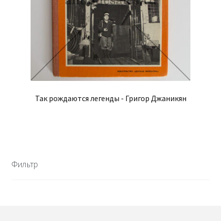
Так рождаются легенды - Григор Джаникян
Фильтр