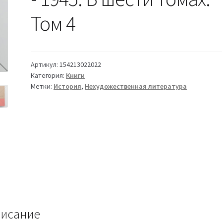
Том 4
Артикул:
154213022022
Категория:
Книги
Метки:
История
,
Нехудожественная литература
исание