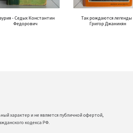
аурия - Седых Константин
Так рождаются легенды 
Федорович
Григор Джаникян
ный характер и не является публичной офертой,
ажданского кодекса РФ.