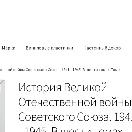
Марки
Виниловые пластинки
Настенный декор
нной войны Советского Союза. 1941 - 1945. В шести томах. Том 4
История Великой
Отечественной войны
Советского Союза. 194
- 1945. В шести томах.