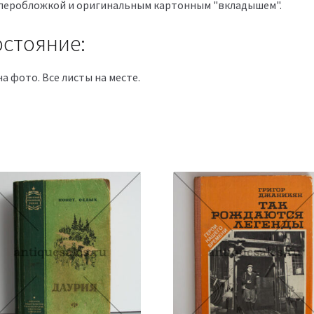
уперобложкой и оригинальным картонным "вкладышем".
стояние:
на фото. Все листы на месте.