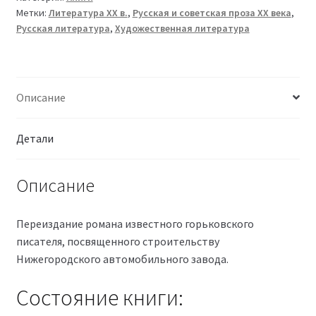
Метки:
Литература XX в.
,
Русская и советская проза XX века
,
Русская литература
,
Художественная литература
Описание
Детали
Описание
Переиздание романа известного горьковского
писателя, посвященного строительству
Нижегородского автомобильного завода.
Состояние книги: