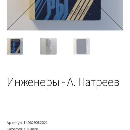
Инженеры - А. Патреев
Артикул:
140629082021
Категория:
Книги