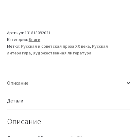
Артикул:
131818092021
Категория:
Книги
Метки:
Русская и советская проза XX века
,
Русская
литература
,
Художественная литература
Описание
Детали
Описание