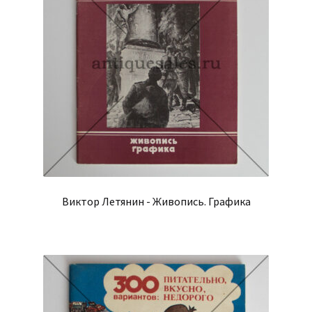
Виктор Летянин - Живопись. Графика