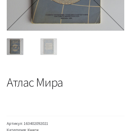
Атлас Мира
Артикул:
163402092021
Категория:
Книги