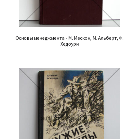
Основы менеджмента - М. Мескон, М. Альберт, Ф.
Хедоури