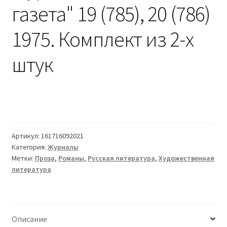
газета" 19 (785), 20 (786)
1975. Комплект из 2-х
штук
Артикул:
161716092021
Категория:
Журналы
Метки:
Проза
,
Романы
,
Русская литература
,
Художественная
литература
Описание