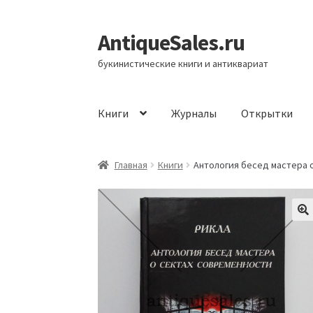
AntiqueSales.ru
Перейти
Перейти
к
к
букинистические книги и антиквариат
навигации
содержимому
Книги
Журналы
Открытки
Главная
Главная
Книги
Антология бесед мастера о