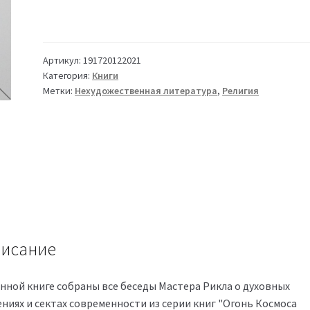
Артикул:
191720122021
Категория:
Книги
Метки:
Нехудожественная литература
,
Религия
исание
анной книге собраны все беседы Мастера Рикла о духовных
ениях и сектах современности из серии книг "Огонь Космоса