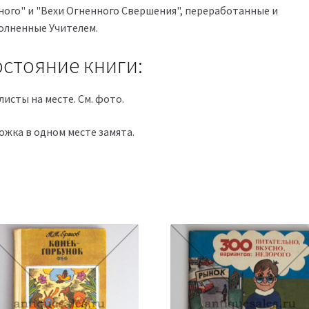
ного" и "Вехи Огненного Свершения", переработанные и
олненные Учителем.
стояние книги:
листы на месте. См. фото.
ожка в одном месте замята.