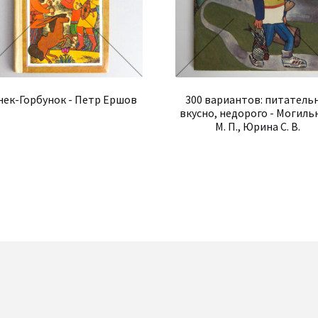
нек-Горбунок - Петр Ершов
300 вариантов: питатель
вкусно, недорого - Могил
М. П., Юрина С. В.