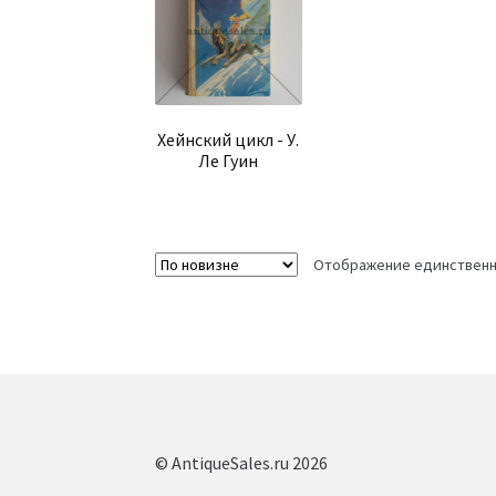
Хейнский цикл - У.
Ле Гуин
Отображение единственн
© AntiqueSales.ru 2026